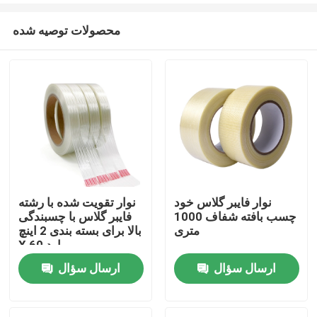
محصولات توصیه شده
نوار فایبر گلاس خود
نوار تقویت شده با رشته
چسب بافته شفاف 1000
فایبر گلاس با چسبندگی
خانه
متری
بالا برای بسته بندی 2 اینچ
X 60 یارد
ارسال سؤال
ارسال سؤال
دربارهی ما
اطلاعات تماس