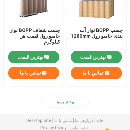
چسب BOPP نوار آب
چسب شفاف BOPP نوار
بندی جامبو رول 1280mm
جامبو رول قیمت هر
کیلوگرم
بهترین قیمت
بهترین قیمت
تماس با ما
تماس با ما
بیشتر ببینید
خانه
دربارهی ما
تماس با ما
Desktop Site
نقشه سایت
Privacy Policy