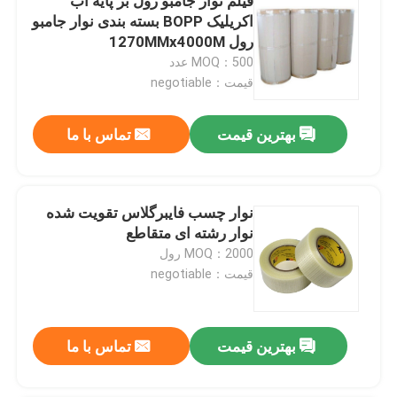
فیلم نوار جامبو رول بر پایه آب
اکریلیک BOPP بسته بندی نوار جامبو
رول 1270MMx4000M
MOQ：500 عدد
قیمت：negotiable
بهترین قیمت
تماس با ما
نوار چسب فایبرگلاس تقویت شده
نوار رشته ای متقاطع
MOQ：2000 رول
قیمت：negotiable
بهترین قیمت
تماس با ما