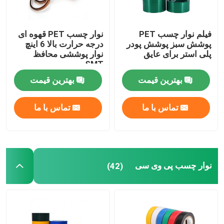
فیلم نوار چسب PET
نوار چسب PET قهوه ای
پوشش سبز پوشش پودر
درجه حرارت بالا 6 اینچ
پلی استر برای عایق
نوار پوششی محافظ
SMT
بهترین قیمت
بهترین قیمت
تماس با ما
تماس با ما
نوار چسب پی وی سی
(42)