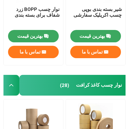
شیر بسته بندی بوپی
نوار چسب BOPP زرد
نوار MOPP
چسب اکریلیک سفارشی
شفاف برای بسته بندی
رول فیلم محافظ
بهترین قیمت
بهترین قیمت
رول جامبو کاغذ کرافت
تماس با ما
تماس با ما
فیلم پلاستیکی استاتیک
نوار چسب کاغذ کرافت
(28)