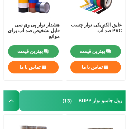
عایق الکتریکی نوار چسب
هشدار نوار پی وی سی
PVC ضد آب
قابل تشخیص ضد آب برای
موانع
بهترین قیمت
بهترین قیمت
تماس با ما
تماس با ما
رول جامبو نوار BOPP
(13)