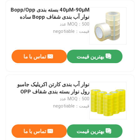
40μM-90μM بسته بندی Bopp/Opp
نوار آب بندی شفاف Bopp ساده
MOQ：500 عدد
قیمت：negotiable
بهترین قیمت
تماس با ما
نوار آب بندی کارتن اکریلیک جامبو
رول نوار بسته بندی شفاف OPP
MOQ：500 عدد
قیمت：negotiable
بهترین قیمت
تماس با ما