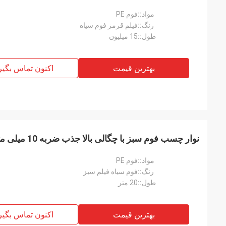
مواد::
فوم PE
رنگ::
فیلم قرمز فوم سیاه
طول::
15 میلیون
بهترین قیمت
اکنون تماس بگیر
نوار چسب فوم سبز با چگالی بالا جذب ضربه 10 میلی متر
مواد::
فوم PE
رنگ::
فوم سیاه فیلم سبز
طول::
20 متر
بهترین قیمت
اکنون تماس بگیر