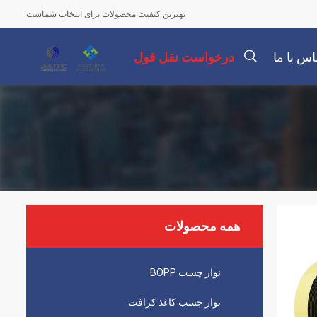
بهترین کیفیت محصولات برای انتخاب شماست
اس با ما
درخواست نقل قول
描
述
همه محصولات
نوار چسب BOPP
نوار چسب کاغذ کرافت