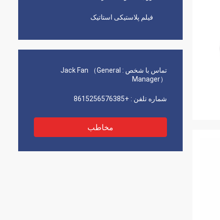
فیلم پلاستیکی استاتیک
تماس با شخص :
Jack Fan （General
Manager）
شماره تلفن :
+8615256576385
مخاطب