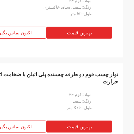
مواد::
فوم PE
رنگ::
سفید، سیاه، خاکستری
طول::
50 متر
بهترین قیمت
اکنون تماس بگیر
حرارت
مواد::
فوم PE
رنگ::
سفید
طول::
37.5 متر
بهترین قیمت
اکنون تماس بگیر