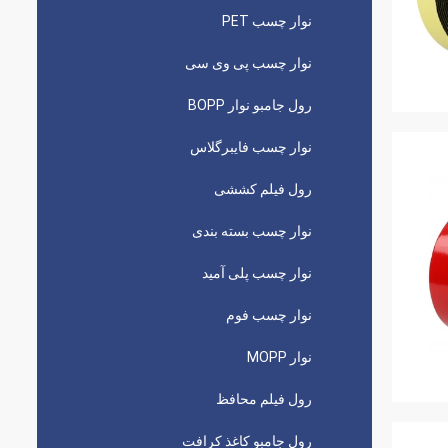
نوار چسب PET
نوار چسب پی وی سی
رول جامبو نوار BOPP
نوار چسب فایبرگلاس
رول فیلم کششی
نوار چسب بسته بندی
نوار چسب پلی آمید
نوار چسب فوم
نوار MOPP
رول فیلم محافظ
رول جامبو کاغذ کرافت