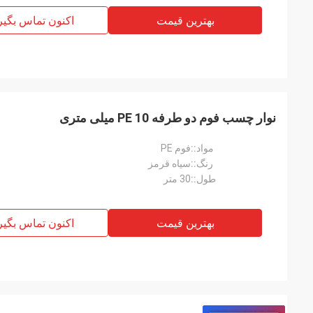
بهترین قیمت
اکنون تماس بگیر
نوار چسب فوم دو طرفه PE 10 میلی متری
مواد::
فوم PE
رنگ::
سیاه قرمز
طول::
30 متر
بهترین قیمت
اکنون تماس بگیر