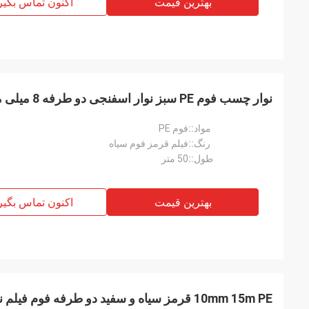
بهترین قیمت
اکنون تماس بگیر
نوار چسب فوم PE سبز نوار اسفنجی دو طرفه 8 میلی متری
مواد::
فوم PE
رنگ::
فیلم قرمز فوم سیاه
طول::
50 متر
بهترین قیمت
اکنون تماس بگیر
10mm 15m PE قرمز سیاه و سفید دو طرفه فوم فیلم نوار چگالی بالا