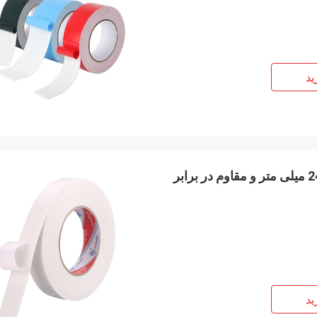
ید
نوار چسب فوم دو طرفه چسبنده پلی اتیلن با ضخامت 24 میلی متر و مقاوم در برابر
ید