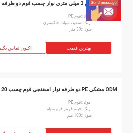
نوار چسب فوم 3 میلی متری نوار چسب فوم دو طرفه
مواد::
فوم PE
رنگ::
سفید، سیاه، خاکستری
طول::
30 متر
بهترین قیمت
اکنون تماس بگیر
ODM مشکی PE دو طرفه نوار اسفنجی فوم چسب 20 میلی متر
مواد::
فوم PE
رنگ::
فیلم قرمز فوم سیاه
طول::
100 متر