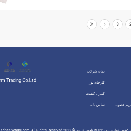
3
نمایه شرکت
orm Trading Co.Ltd
کارخانه تور
کنترل کیفیت
سیاست حفظ حریم خصوصی
تماس با ما
امین کننده. © 2022 packingadhesivetape.com. All Rights Reserved.