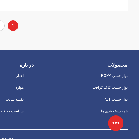
2
1
محصولات
در باره
نوار چسب BOPP
اخبار
نوار چسب کاغذ کرافت
موارد
نوار چسب PET
نقشه سایت
همه دسته بندی ها
چین خوب کیفیت نوار چسب BOPP ت