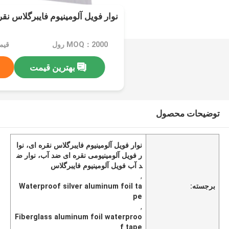
نوار فویل آلومینیوم فایبرگلاس نق
MOQ：2000 رول
قیمت：e
بهترین قیمت
توضیحات محصول
نوار فویل آلومینیوم فایبرگلاس نقره ای، نوا
ر فویل آلومینیومی نقره ای ضد آب، نوار ض
د آب فویل آلومینیوم فایبرگلاس
,
برجسته:
Waterproof silver aluminum foil ta
pe
,
Fiberglass aluminum foil waterproo
f tape