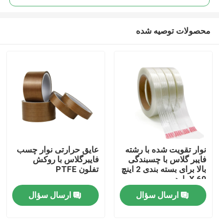
محصولات توصیه شده
نوار تقویت شده با رشته
عایق حرارتی نوار چسب
صفحه اصلی
فایبر گلاس با چسبندگی
فایبرگلاس با روکش
بالا برای بسته بندی 2 اینچ
تفلون PTFE
X 60 یارد
محصولات
ارسال سؤال
ارسال سؤال
درباره ما