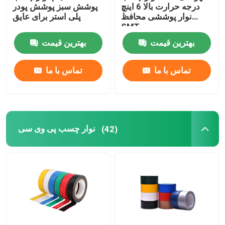
درجه حرارت بالا 6 اینچ
پوشش سبز پوشش پودر
نوار پوششی محافظ
پلی استر برای عایق
SMT
بهترین قیمت
بهترین قیمت
تماس با ما
تماس با ما
نوار چسب پی وی سی
(42)