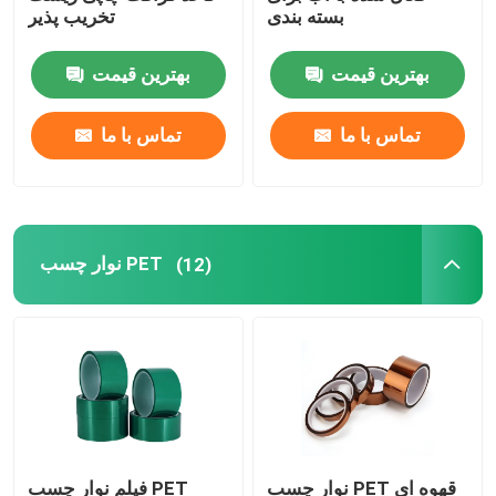
بسته بندی
تخریب پذیر
فیلم پلاستیکی استاتیک
بهترین قیمت
بهترین قیمت
تماس با ما
تماس با ما
نوار چسب PET
(12)
نوار چسب PET قهوه ای
فیلم نوار چسب PET