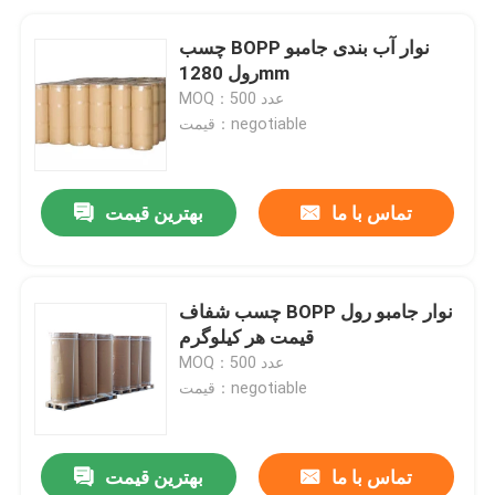
چسب BOPP نوار آب بندی جامبو
رول 1280mm
MOQ：500 عدد
قیمت：negotiable
تماس با ما
بهترین قیمت
چسب شفاف BOPP نوار جامبو رول
قیمت هر کیلوگرم
MOQ：500 عدد
قیمت：negotiable
تماس با ما
بهترین قیمت