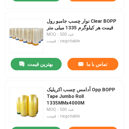
نوار چسب جامبو رول Clear BOPP
قیمت هر کیلوگرم 1335 میلی متر
MOQ：500 عدد
قیمت：negotiable
تماس با ما
بهترین قیمت
آدامس چسب اکریلیک Opp BOPP
Tape Jumbo Roll
1335MMx4000M
MOQ：500 عدد
قیمت：negotiable