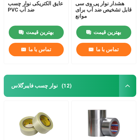
هشدار نوار پی وی سی
عایق الکتریکی نوار چسب
قابل تشخیص ضد آب برای
PVC ضد آب
موانع
بهترین قیمت
بهترین قیمت
تماس با ما
تماس با ما
نوار چسب فایبرگلاس
(12)