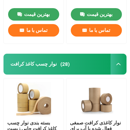
بهترین قیمت
بهترین قیمت
رول فیلم کششی
تماس با ما
تماس با ما
نوار چسب بسته بندی
نوار چسب پلی آمید
نوار چسب کاغذ کرافت
(28)
نوار چسب فوم
نوار MOPP
رول فیلم محافظ
نوار کاغذی کرافت صمغی
بسته بندی نوار چسب
رول جامبو کاغذ کرافت
فعال شده با آب برای
کاغذ کرافت چاپی زیست