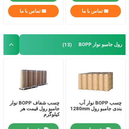
تماس با ما
تماس با ما
رول جامبو نوار BOPP
(13)
چسب BOPP نوار آب
چسب شفاف BOPP نوار
بندی جامبو رول 1280mm
جامبو رول قیمت هر
کیلوگرم