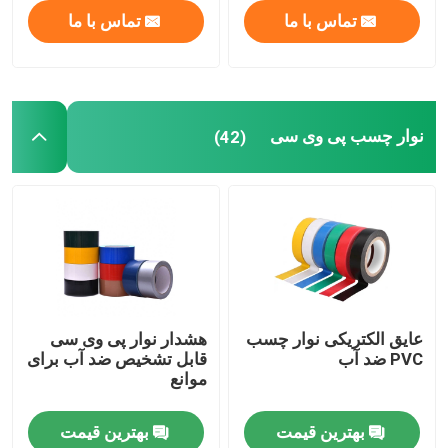
تماس با ما
تماس با ما
نوار چسب پی وی سی
(42)
عایق الکتریکی نوار چسب
هشدار نوار پی وی سی
PVC ضد آب
قابل تشخیص ضد آب برای
موانع
بهترین قیمت
بهترین قیمت