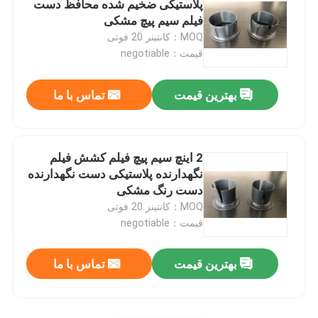
پلاستیکی ضخیم شده محافظ دست
فیلم سیم پیچ مشکی
نوار MOPP
MOQ：کانتینر 20 فوتی
قیمت：negotiable
رول فیلم محافظ
بهترین قیمت
تماس با ما
رول جامبو کاغذ کرافت
2 اینچ سیم پیچ فیلم کشش فیلم
فیلم پلاستیکی استاتیک
نگهدارنده پلاستیکی دست نگهدارنده
دست رنگ مشکی
MOQ：کانتینر 20 فوتی
قیمت：negotiable
بهترین قیمت
تماس با ما