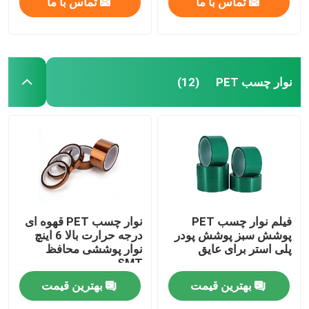
تماس با ما
تماس با ما
نوار چسب PET
(12)
فیلم نوار چسب PET
نوار چسب PET قهوه ای
پوشش سبز پوشش پودر
درجه حرارت بالا 6 اینچ
پلی استر برای عایق
نوار پوششی محافظ
SMT
بهترین قیمت
بهترین قیمت