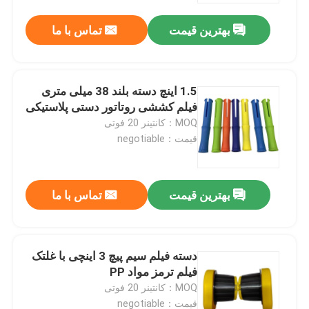
بهترین قیمت
تماس با ما
1.5 اینچ دسته بلند 38 میلی متری
فیلم کششی روتاتور دستی پلاستیکی
MOQ：کانتینر 20 فوتی
قیمت：negotiable
بهترین قیمت
تماس با ما
صفحه اصلی
دسته فیلم سیم پیچ 3 اینچی با غلتک
محصولات
فیلم ترمز مواد PP
MOQ：کانتینر 20 فوتی
درباره ما
قیمت：negotiable