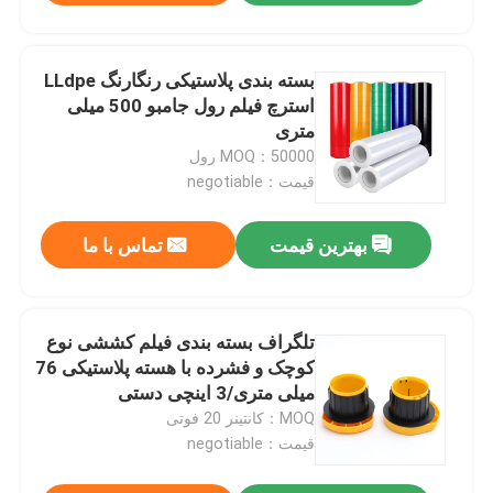
بسته بندی پلاستیکی رنگارنگ LLdpe
استرچ فیلم رول جامبو 500 میلی
متری
MOQ：50000 رول
قیمت：negotiable
بهترین قیمت
تماس با ما
تلگراف بسته بندی فیلم کششی نوع
کوچک و فشرده با هسته پلاستیکی 76
میلی متری/3 اینچی دستی
MOQ：کانتینر 20 فوتی
قیمت：negotiable