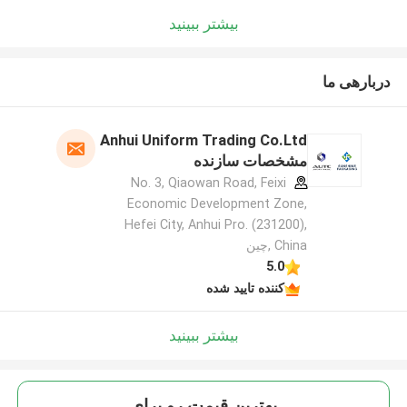
بیشتر ببینید
دربارهی ما
Anhui Uniform Trading Co.Ltd
مشخصات سازنده
No. 3, Qiaowan Road, Feixi
Economic Development Zone,
Hefei City, Anhui Pro. (231200),
China ,چین
5.0
کننده تایید شده
بیشتر ببینید
بهترين قيمت رو براي