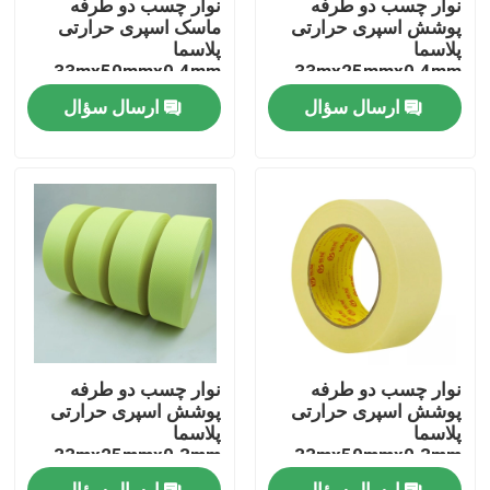
نوار چسب دو طرفه
نوار چسب دو طرفه
پوشش اسپری حرارتی
ماسک اسپری حرارتی
پلاسما
پلاسما
تور کارخانه
33mx50mmx0.4mm
33mx25mmx0.4mm
ارسال سؤال
ارسال سؤال
کنترل کیفیت
با ما تماس بگیرید
درخواست نقل قول
نوار چسب BOPP
نوار چسب دو طرفه
نوار چسب دو طرفه
نوار چسب کاغذ کرافت
پوشش اسپری حرارتی
پوشش اسپری حرارتی
پلاسما
پلاسما
33mx25mmx0.3mm
33mx50mmx0.3mm
نوار چسب PET
ارسال سؤال
ارسال سؤال