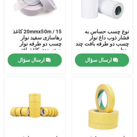
نوع چسب حساس به
15 / 20mmx50m کاغذ
فشار ذوب داغ نوار
رهاسازی سفید نوار
چسب دو طرفه بافت چند
چسب دو طرفه نوار
منظوره
بسته بندی کاغذ بافتی
ارسال سؤال
ارسال سؤال
صفحه اصلی
محصولات
درباره ما