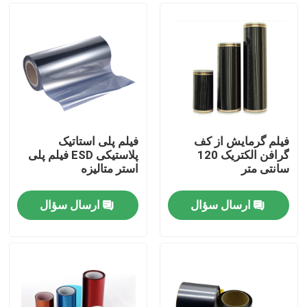
فیلم گرمایش از کف
فیلم پلی استاتیک
گرافن الکتریک 120
پلاستیکی ESD فیلم پلی
سانتی متر
استر متالیزه
ارسال سؤال
ارسال سؤال
صفحه اصلی
محصولات
درباره ما