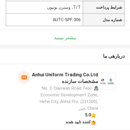
شرایط پرداخت
T/T، وسترن یونیون
شماره مدل
AUTC-SPF-306
بیشتر ببینید
دربارهی ما
Anhui Uniform Trading Co.Ltd
مشخصات سازنده
No. 3, Qiaowan Road, Feixi
Economic Development Zone,
Hefei City, Anhui Pro. (231200),
China ,چین
5.0
کننده تایید شده