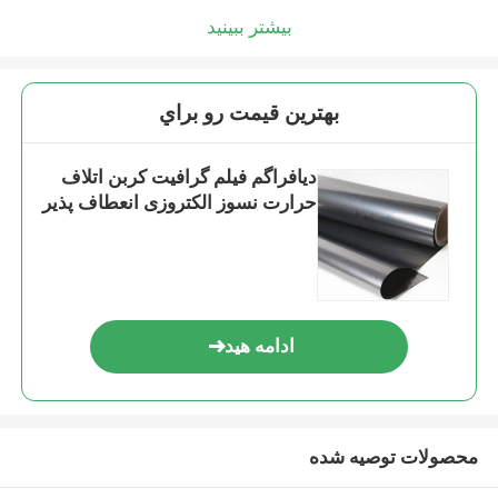
بیشتر ببینید
بهترين قيمت رو براي
دیافراگم فیلم گرافیت کربن اتلاف
حرارت نسوز الکتروزی انعطاف پذیر
ادامه هید
محصولات توصیه شده