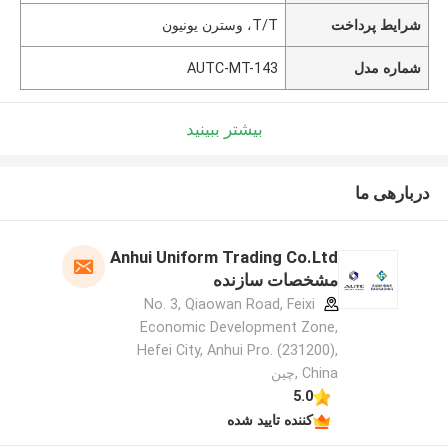
شرایط پرداخت
T/T، وسترن یونیون
شماره مدل
AUTC-MT-143
بیشتر ببینید
دربارهی ما
Anhui Uniform Trading Co.Ltd
مشخصات سازنده
No. 3, Qiaowan Road, Feixi
Economic Development Zone,
Hefei City, Anhui Pro. (231200),
China ,چین
5.0
کننده تایید شده