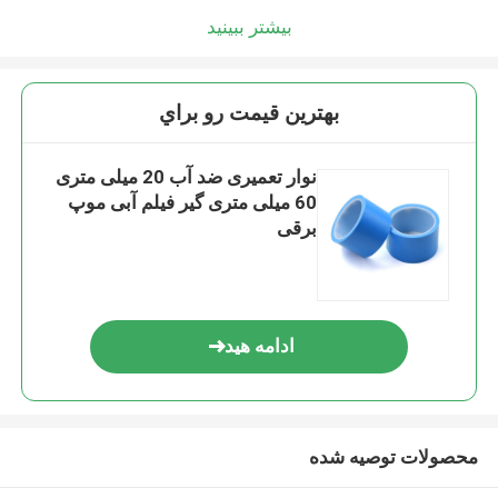
بیشتر ببینید
بهترين قيمت رو براي
نوار تعمیری ضد آب 20 میلی متری
60 میلی متری گیر فیلم آبی موپ
برقی
ادامه هید
محصولات توصیه شده