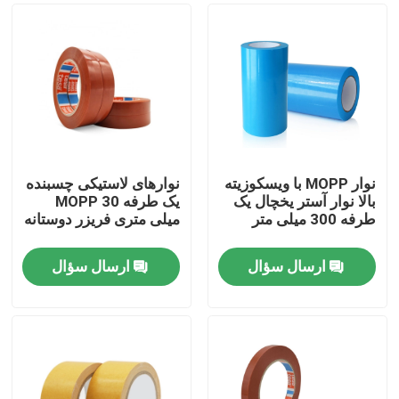
نوار MOPP با ویسکوزیته
نوارهای لاستیکی چسبنده
بالا نوار آستر یخچال یک
یک طرفه MOPP 30
طرفه 300 میلی متر
میلی متری فریزر دوستانه
ارسال سؤال
ارسال سؤال
صفحه اصلی
محصولات
درباره ما