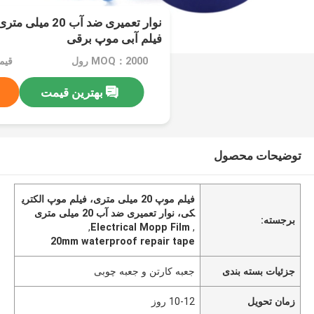
فیلم آبی موپ برقی
MOQ：2000 رول
قیمت：e
بهترین قیمت
توضیحات محصول
فیلم موپ 20 میلی متری، فیلم موپ الکتری
کی، نوار تعمیری ضد آب 20 میلی متری
برجسته:
,
Electrical Mopp Film
,
20mm waterproof repair tape
جزئیات بسته بندی
جعبه کارتن و جعبه چوبی
زمان تحویل
10-12 روز