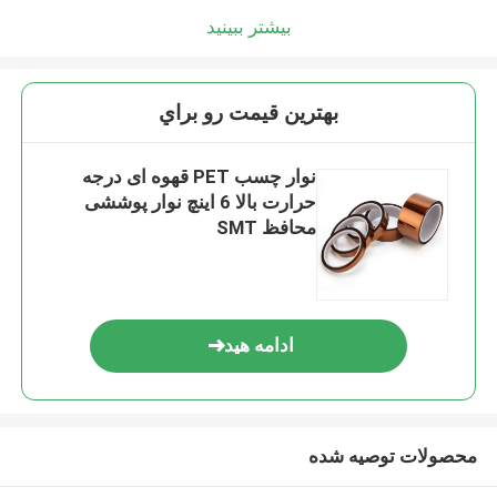
بیشتر ببینید
بهترين قيمت رو براي
نوار چسب PET قهوه ای درجه
حرارت بالا 6 اینچ نوار پوششی
محافظ SMT
ادامه هید
محصولات توصیه شده