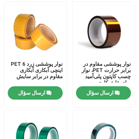
نوار پوششی مقاوم در
نوار پوششی زرد PET 6
برابر حرارت PET، نوار
اینچی آبکاری آبکاری
چسب کاپتون پلی‌آمید
مقاوم در برابر سایش
برای عایق کاری
ارسال سؤال
ارسال سؤال
صفحه اصلی
محصولات
درباره ما