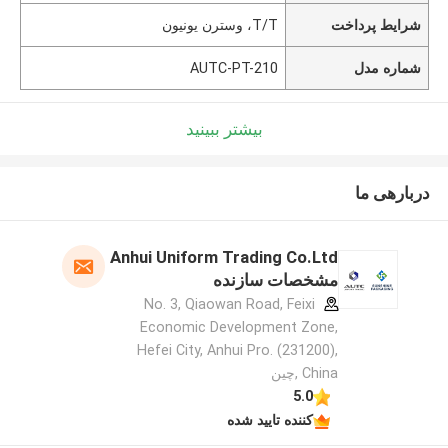
شرایط پرداخت
T/T، وسترن یونیون
شماره مدل
AUTC-PT-210
بیشتر ببینید
دربارهی ما
Anhui Uniform Trading Co.Ltd
مشخصات سازنده
No. 3, Qiaowan Road, Feixi
Economic Development Zone,
Hefei City, Anhui Pro. (231200),
China ,چین
5.0
کننده تایید شده